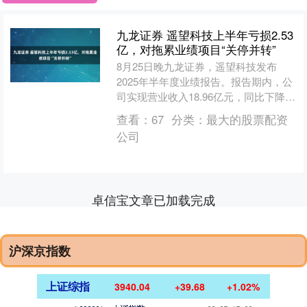
九龙证券 遥望科技上半年亏损2.53
亿，对拖累业绩项目“关停并转”
8月25日晚九龙证券，遥望科技发布
2025年半年度业绩报告。报告期内，公
司实现营业收入18.96亿元，同比下降
36.32%，主要是受市面竞品代理商竞争
查看：
67
分类：
最大的股票配资
及关闭部分....
公司
卓信宝文章已加载完成
沪深京指数
上证综指
3940.04
+39.68
+1.02%