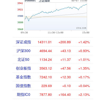
深证成指
14311.01
+200.89
+1.42%
沪深300
4694.44
+43.13
+0.93%
北证50
1134.24
+11.37
+1.01%
创业板指
3563.12
+47.56
+1.35%
基金指数
7242.10
+12.30
+0.17%
国债指数
229.69
+0.10
+0.04%
期指IC0
7877.80
+164.40
+2.13%